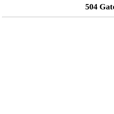
504 Gat