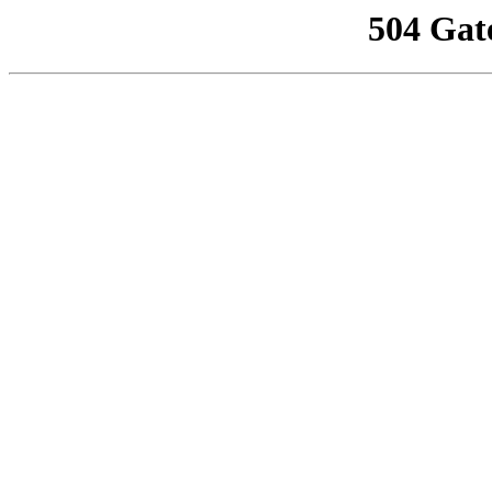
504 Gat