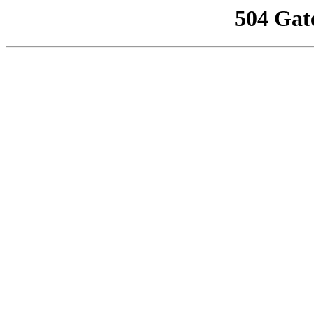
504 Gat