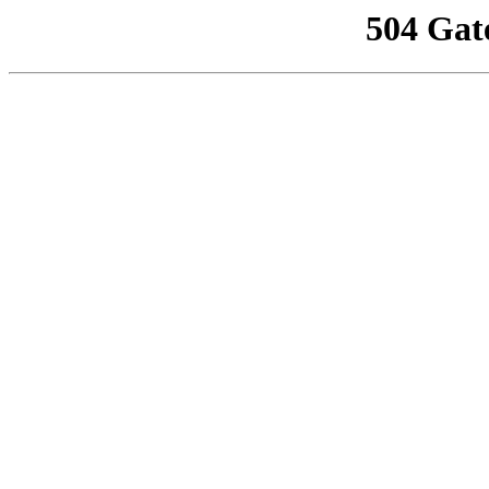
504 Gat