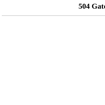
504 Gat