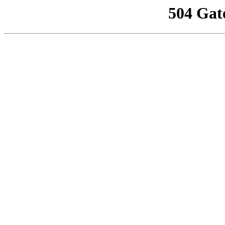
504 Gat