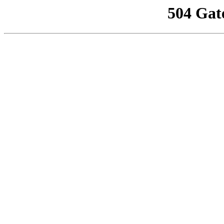
504 Gat