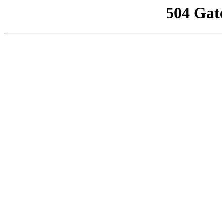
504 Gat