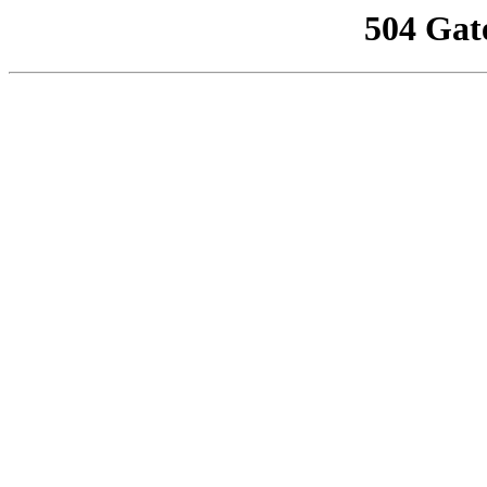
504 Gat