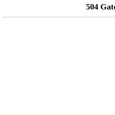
504 Gat