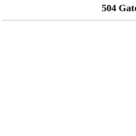
504 Gat