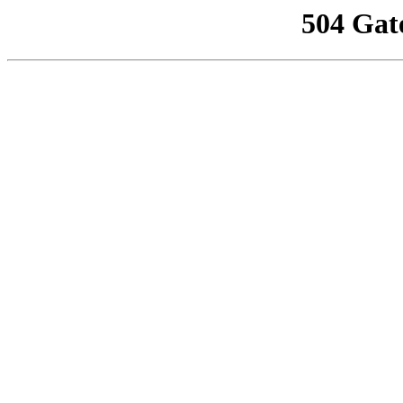
504 Gat