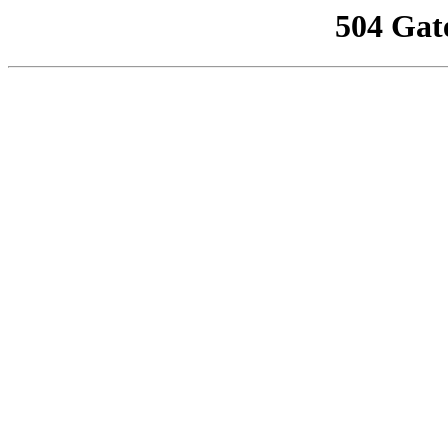
504 Gat