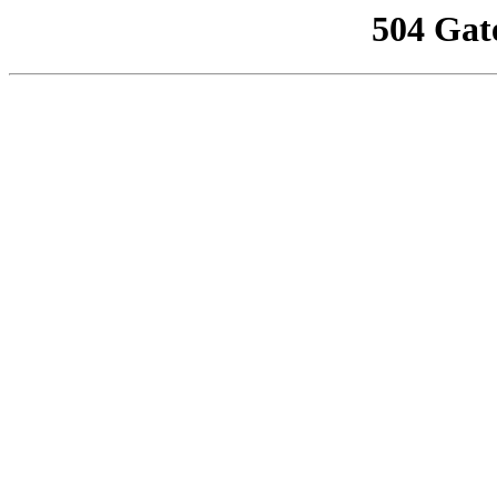
504 Gat