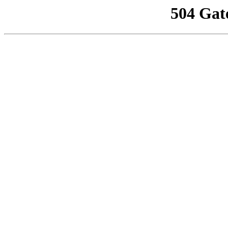
504 Gat