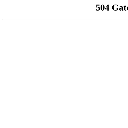
504 Gat