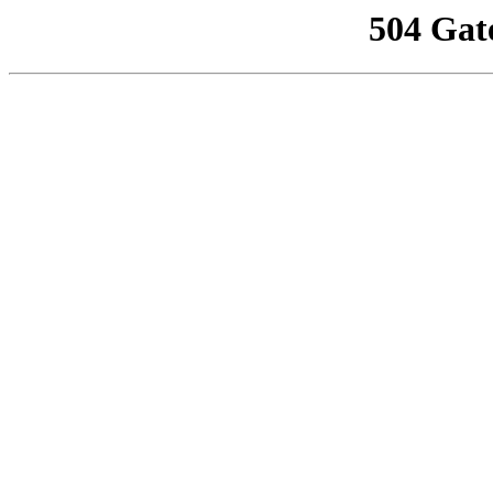
504 Gat