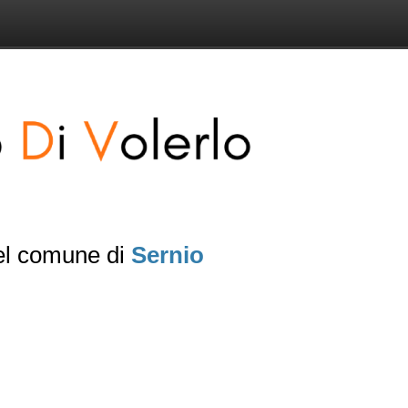
del comune di
Sernio