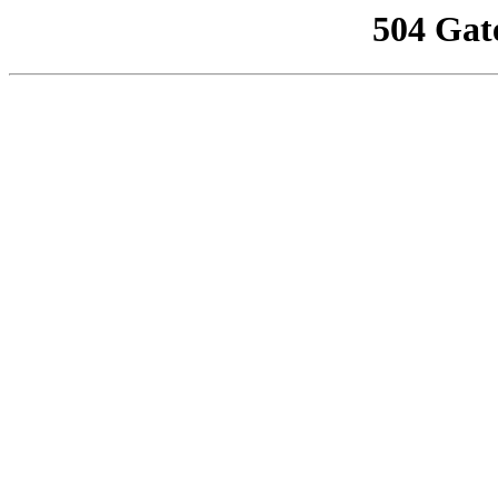
504 Gat