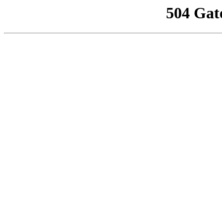
504 Gat