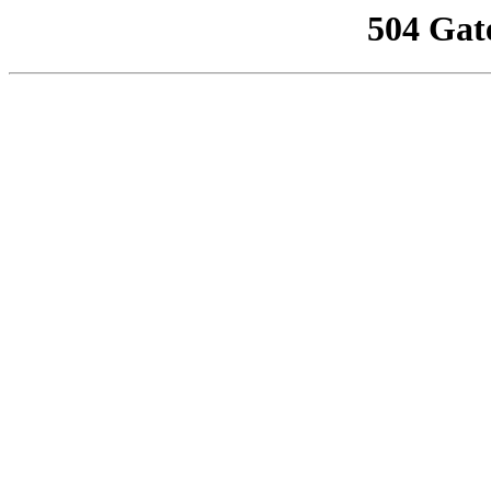
504 Gat