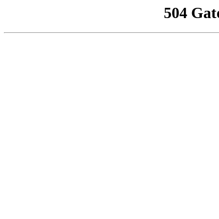
504 Gat