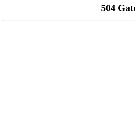
504 Gat