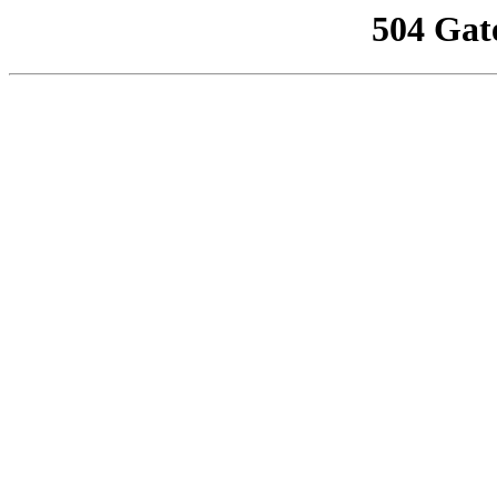
504 Gat