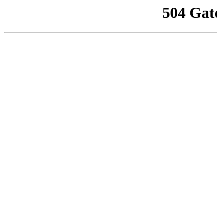
504 Gat