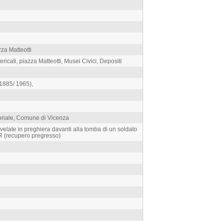
zza Matteotti
icati, piazza Matteotti, Musei Civici, Depositi
1885/ 1965),
toriale, Comune di Vicenza
 velate in preghiera davanti alla tomba di un soldato
R (recupero pregresso)