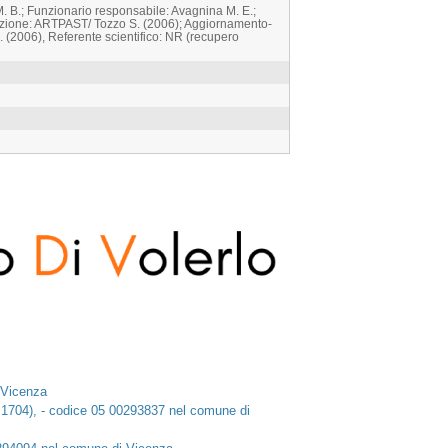
 B.; Funzionario responsabile: Avagnina M. E.;
zazione: ARTPAST/ Tozzo S. (2006); Aggiornamento-
 (2006), Referente scientifico: NR (recupero
 Vicenza
36/ 1704), - codice 05 00293837 nel comune di