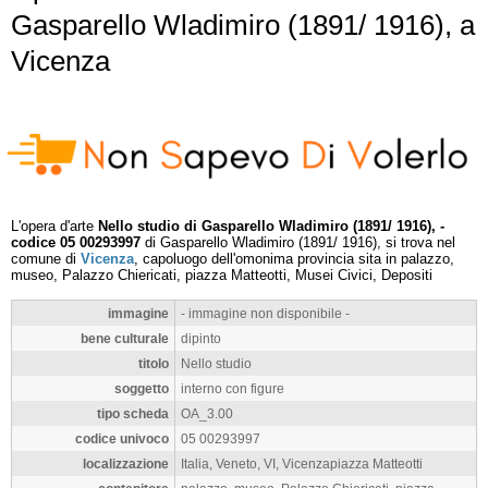
Gasparello Wladimiro (1891/ 1916), a
Vicenza
L'opera d'arte
Nello studio di Gasparello Wladimiro (1891/ 1916), -
codice 05 00293997
di Gasparello Wladimiro (1891/ 1916), si trova nel
comune di
Vicenza
, capoluogo dell'omonima provincia sita in palazzo,
museo, Palazzo Chiericati, piazza Matteotti, Musei Civici, Depositi
immagine
- immagine non disponibile -
bene culturale
dipinto
titolo
Nello studio
soggetto
interno con figure
tipo scheda
OA_3.00
codice univoco
05 00293997
localizzazione
Italia, Veneto, VI, Vicenzapiazza Matteotti