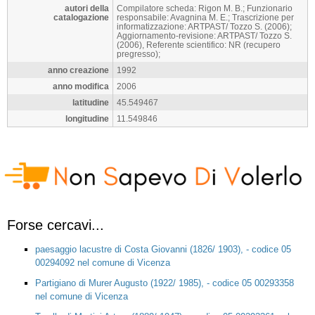
autori della
Compilatore scheda: Rigon M. B.; Funzionario
catalogazione
responsabile: Avagnina M. E.; Trascrizione per
informatizzazione: ARTPAST/ Tozzo S. (2006);
Aggiornamento-revisione: ARTPAST/ Tozzo S.
(2006), Referente scientifico: NR (recupero
pregresso);
anno creazione
1992
anno modifica
2006
latitudine
45.549467
longitudine
11.549846
Forse cercavi...
paesaggio lacustre di Costa Giovanni (1826/ 1903), - codice 05
00294092 nel comune di Vicenza
Partigiano di Murer Augusto (1922/ 1985), - codice 05 00293358
nel comune di Vicenza