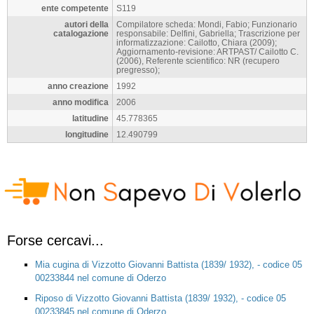
ente competente
S119
autori della
Compilatore scheda: Mondi, Fabio; Funzionario
catalogazione
responsabile: Delfini, Gabriella; Trascrizione per
informatizzazione: Cailotto, Chiara (2009);
Aggiornamento-revisione: ARTPAST/ Cailotto C.
(2006), Referente scientifico: NR (recupero
pregresso);
anno creazione
1992
anno modifica
2006
latitudine
45.778365
longitudine
12.490799
Forse cercavi...
Mia cugina di Vizzotto Giovanni Battista (1839/ 1932), - codice 05
00233844 nel comune di Oderzo
Riposo di Vizzotto Giovanni Battista (1839/ 1932), - codice 05
00233845 nel comune di Oderzo