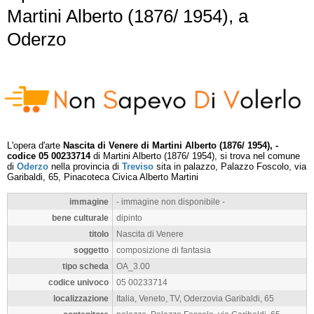
Martini Alberto (1876/ 1954), a
Oderzo
L'opera d'arte
Nascita di Venere di Martini Alberto (1876/ 1954), -
codice 05 00233714
di Martini Alberto (1876/ 1954), si trova nel comune
di
Oderzo
nella provincia di
Treviso
sita in palazzo, Palazzo Foscolo, via
Garibaldi, 65, Pinacoteca Civica Alberto Martini
immagine
- immagine non disponibile -
bene culturale
dipinto
titolo
Nascita di Venere
soggetto
composizione di fantasia
tipo scheda
OA_3.00
codice univoco
05 00233714
localizzazione
Italia, Veneto, TV, Oderzovia Garibaldi, 65