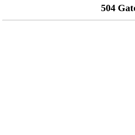
504 Gat