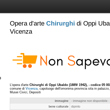
Opera d'arte
Chirurghi
di Oppi Ubal
Vicenza
L'opera d'arte
Chirurghi di Oppi Ubaldo (1889/ 1942), - codice 05 0
comune di
Vicenza
, capoluogo dell'omonima provincia sita in palazzo,
Musei Civici, Depositi
immagine
- immagine non disponibile -
bene culturale
dipinto