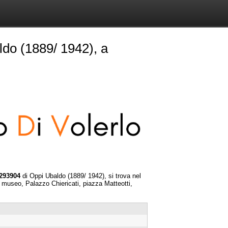
do (1889/ 1942), a
0293904
di Oppi Ubaldo (1889/ 1942), si trova nel
 museo, Palazzo Chiericati, piazza Matteotti,