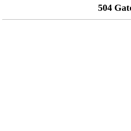
504 Gat