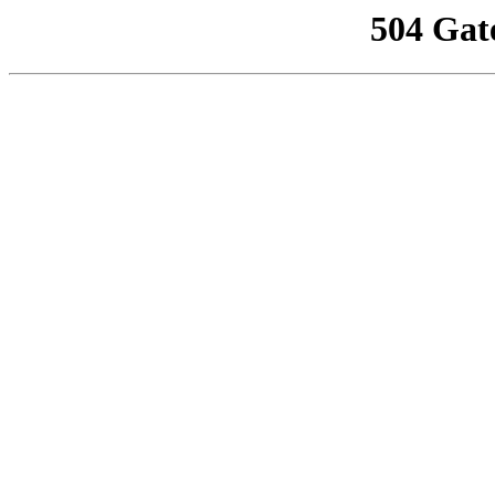
504 Gat