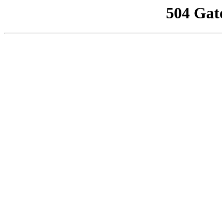
504 Gat