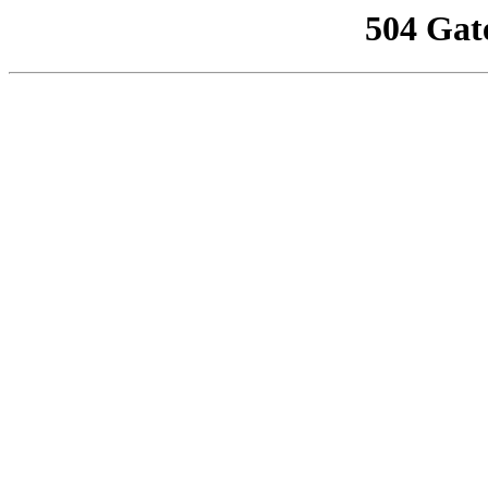
504 Gat