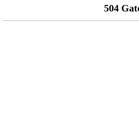
504 Gat