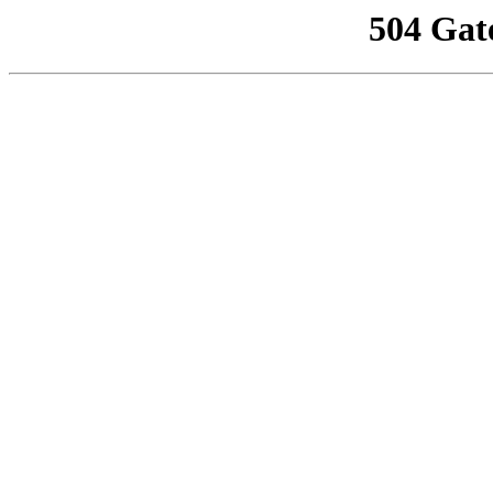
504 Gat