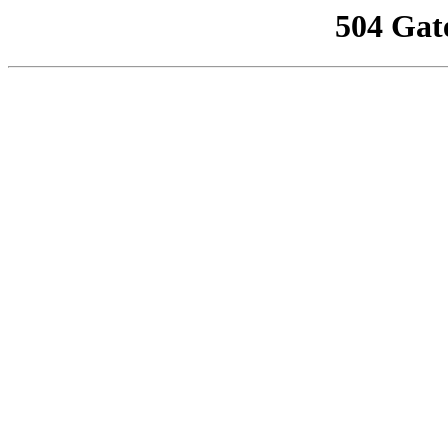
504 Gat