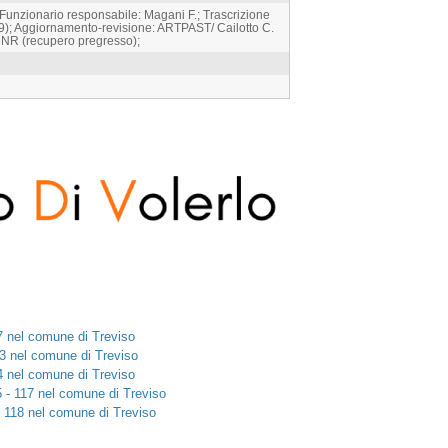
 Funzionario responsabile: Magani F.; Trascrizione
89); Aggiornamento-revisione: ARTPAST/ Cailotto C.
: NR (recupero pregresso);
67 nel comune di Treviso
93 nel comune di Treviso
94 nel comune di Treviso
 - 117 nel comune di Treviso
- 118 nel comune di Treviso