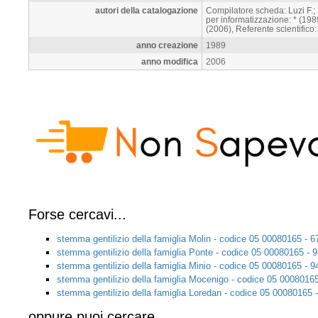
autori della catalogazione
Compilatore scheda: Luzi F.;
per informatizzazione: * (19
(2006), Referente scientifico
anno creazione
1989
anno modifica
2006
Forse cercavi...
stemma gentilizio della famiglia Molin - codice 05 00080165 - 
stemma gentilizio della famiglia Ponte - codice 05 00080165 - 
stemma gentilizio della famiglia Minio - codice 05 00080165 - 
stemma gentilizio della famiglia Mocenigo - codice 05 00080165
stemma gentilizio della famiglia Loredan - codice 05 00080165 
oppure puoi cercare...