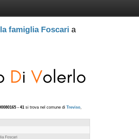
la famiglia Foscari
a
00080165 - 41
si trova nel comune di
Treviso
,
lia Foscari