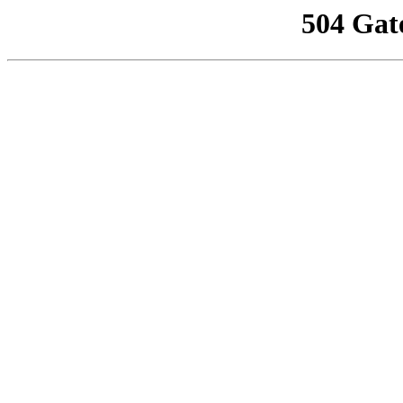
504 Gat