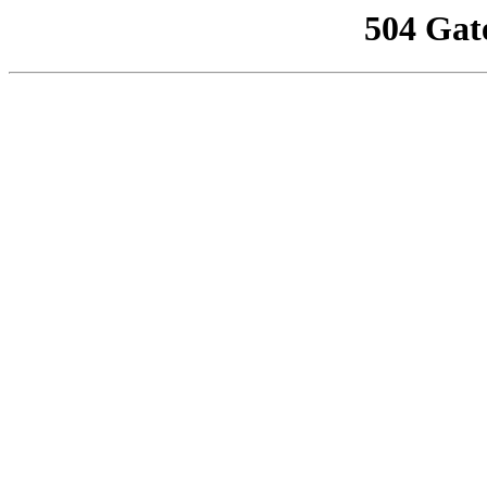
504 Gat