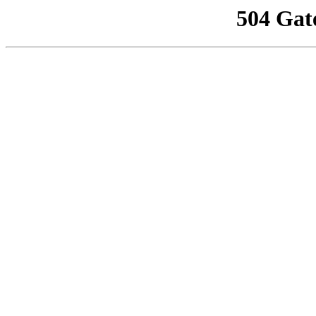
504 Gat