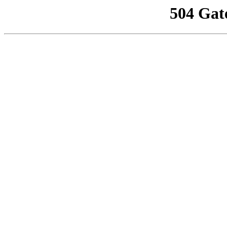
504 Gat