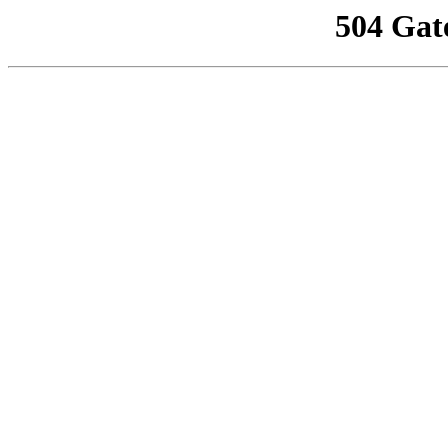
504 Gat