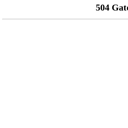
504 Gat