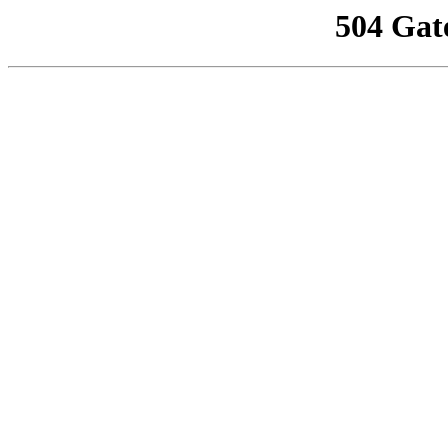
504 Gat