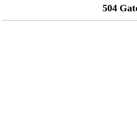
504 Gat