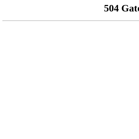
504 Gat