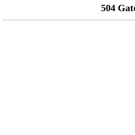
504 Gat