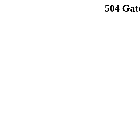
504 Gat