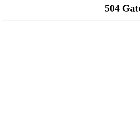
504 Gat